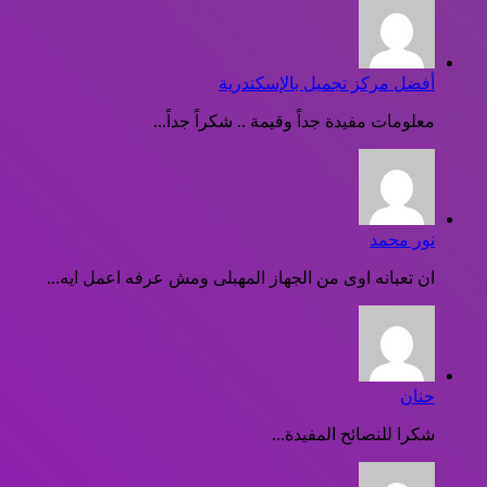
أفضل مركز تجميل بالإسكندرية
معلومات مفيدة جداً وقيمة .. شكراً جداً...
نور محمد
ان تعبانه اوى من الجهاز المهبلى ومش عرفه اعمل ايه...
حنان
شكرا للنصائح المفيدة...