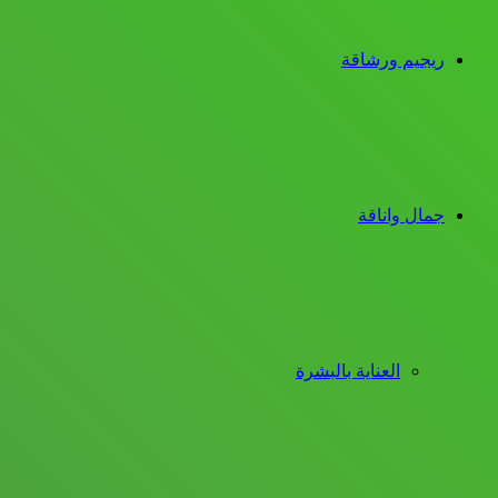
ريجيم ورشاقة
جمال واناقة
العناية بالبشرة