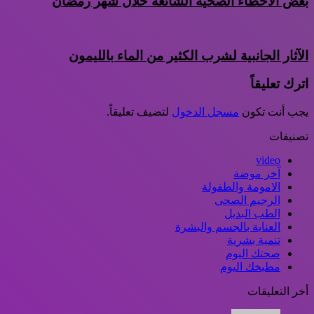
بعض الأخطاء الصحية الشائعة خلال شهر رمضان
الآثار الجانبية لشرب الكثير من الماء بالليمون
اترك تعليقاً
يجب أنت تكون
مسجل الدخول
لتضيف تعليقاً.
تصنيفات
video
آخر موضة
الامومة والطفولة
الرجيم الصحى
الطب البديل
العناية بالجسم والبشرة
تنمية بشرية
صحتك اليوم
مطبخك اليوم
أخر التعليقات