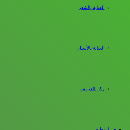
العناية بالشعر
العناية بالأسنان
ركن العروس
فى المطبخ