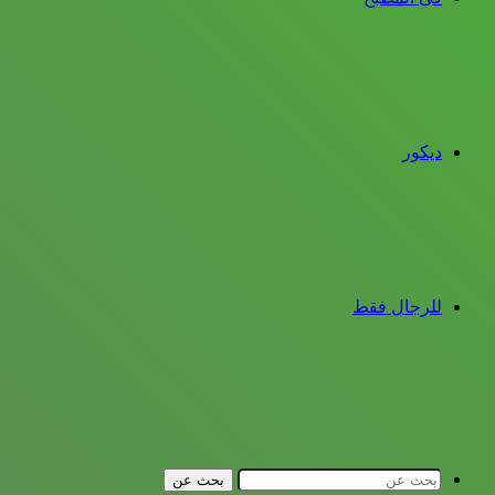
ديكور
للرجال فقط
بحث عن