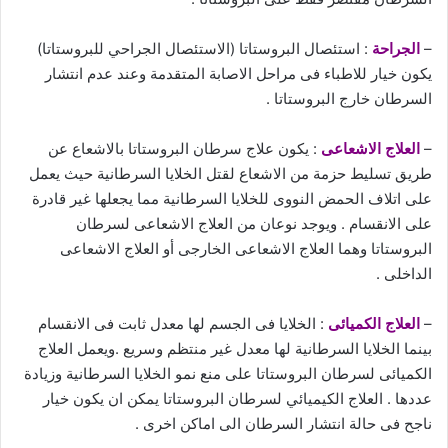
–
الجراحة
: استئصال البروستاتا (الاستئصال الجراحي للبروستاتا)
يكون خيار للاطباء فى مراحل الاصابة المتقدمة وعند عدم انتشار
السرطان خارج البروستاتا .
–
العلاج الاشعاعى
: يكون علاج سرطان البروستاتا بالاشعاع عن
طريق تسليط حزمة من الاشعاع لقتل الخلايا السرطانية حيث يعمل
على اتلاف الحمض النووى للخلايا السرطانية مما يجعلها غير قادرة
على الانقسام . ويوجد نوعان من العلاج الاشعاعى لسرطان
البروستاتا وهما العلاج الاشعاعى الخارجى أو العلاج الاشعاعى
الداخلى .
–
العلاج الكميائى
: الخلايا فى الجسم لها معدل ثابت فى الانقسام
بينما الخلايا السرطانية لها معدل غير منتظم وسريع .ويعمل العلاج
الكميائى لسرطان البروستاتا على منع نمو الخلايا السرطانية وزيادة
عددها . العلاج الكيميائي لسرطان البروستاتا يمكن ان يكون خيار
ناجح فى حالة انتشار السرطان الى اماكن اخرى .