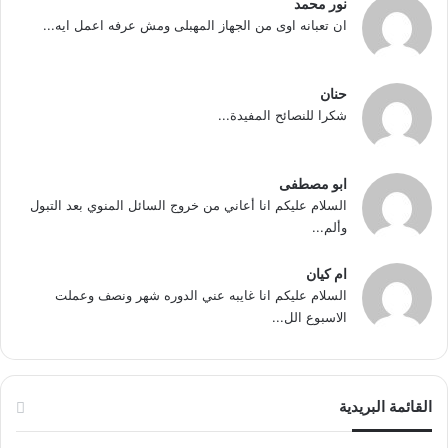
نور محمد
ان تعبانه اوى من الجهاز المهبلى ومش عرفه اعمل ايه...
حنان
شكرا للنصائح المفيدة...
ابو مصطفى
السلام عليكم انا أعاني من خروج السائل المنوي بعد التبول
وألم...
ام كيان
السلام عليكم انا غايبه عني الدوره شهر ونصف وعملت
الاسبوع الل...
القائمة البريدية