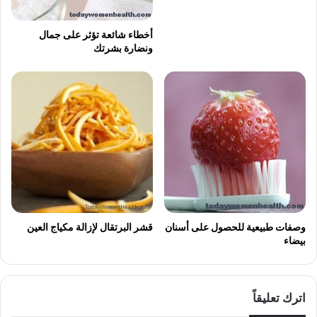
أخطاء شائعة تؤثر على جمال
ونضارة بشرتك
وصفات طبيعية للحصول على أسنان
قشر البرتقال لإزالة مكياج العين
بيضاء
اترك تعليقاً