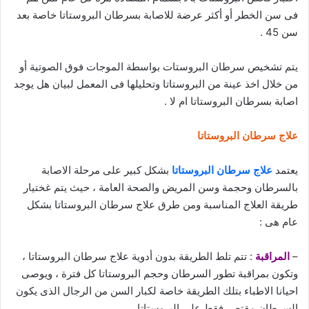
فى سن الخطر أو أكثر عرضة للاصابة بسرطان البروستاتا خاصة بعد
سن 45 .
يتم تشخيص سرطان البروستات بواسطة الموجات فوق الصوتية أو
من خلال اخذ عينة من البروستاتا وتحليلها فى المعمل لبيان هل يوجد
اصابة بسرطان البروستاتا ام لا .
علاج سرطان البروستاتا
يعتمد
علاج سرطان البروستاتا
بشكل كبير على مرحلة الاصابة
بالسرطان وحجمة وسن المريض والصحة العامة ، حيث يتم غختيار
طريقة العلاج المناسبة ومن طرق علاج سرطان البروستاتا بشكل
عام هى :
–
المراقبة
: تتم تلط الطريقة بدون أدوية علاج سرطان البروستاتا ،
وتكون بمراقبة تطور السرطان وحجم البروستاتا كل فترة ، ويوصى
احيانا الاطباء بتلك الطريقة خاصة لكبار السن من الرجال الذى يكون
السرطان مقتصر فقط على البروستاتا .