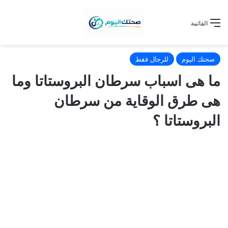
القائمة
صحتك اليوم
للرجال فقط
ما هى اسباب سرطان البروستاتا وما
هى طرق الوقاية من سرطان
البروستاتا ؟