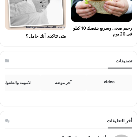
رجيم صحى وسريع ينقصك 10 كيلو
فى 20 يوم
متى تتاكدى أنك حامل ؟
تصنيفات
video
آخر موضة
الامومة والطفولة
أخر التعليقات