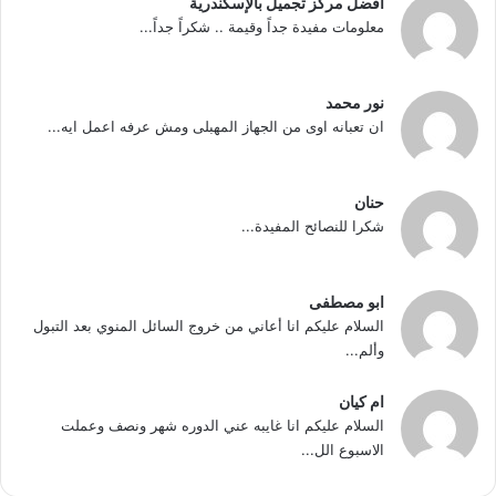
أفضل مركز تجميل بالإسكندرية
معلومات مفيدة جداً وقيمة .. شكراً جداً...
نور محمد
ان تعبانه اوى من الجهاز المهبلى ومش عرفه اعمل ايه...
حنان
شكرا للنصائح المفيدة...
ابو مصطفى
السلام عليكم انا أعاني من خروج السائل المنوي بعد التبول
وألم...
ام كيان
السلام عليكم انا غايبه عني الدوره شهر ونصف وعملت
الاسبوع الل...