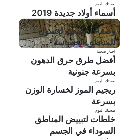
صحتك اليوم
أسماء أولاد جديدة 2019
العناية بالجسم والبشرة
وصفات طبيعية لغسول
المناطق الحساسة
اخبار صحية
أفضل طرق حرق الدهون
بسرعة جنونية
صحتك اليوم
ريجيم الموز لخسارة الوزن
بسرعة
صحتك اليوم
خلطات لتبييض المناطق
السوداء في الجسم