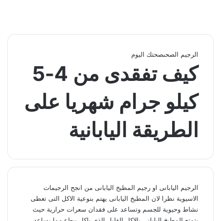
الرجيم الصحى
صحتك اليوم
كيف تفقدى من 4-5
كيلو جرام شهريا على
الطريقة اليابانية
الرجيم اليابانى او رجيم المطبخ اليابانى من انجح الرجيمات
الاسيوية نظرا لان المطبخ اليابانى يهتم بنوعية الاكل التى تعطى
نشاط وحيوية للجسم وتساعد على فقدان سعرات حرارية حيث
يتمتع المطبخ اليابانى بالاكل القليل الذى ياكل ببطء مما يساعد