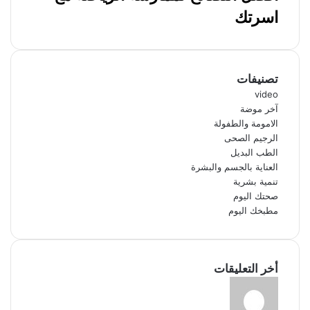
اسرتك
تصنيفات
video
آخر موضة
الامومة والطفولة
الرجيم الصحى
الطب البديل
العناية بالجسم والبشرة
تنمية بشرية
صحتك اليوم
مطبخك اليوم
أخر التعليقات