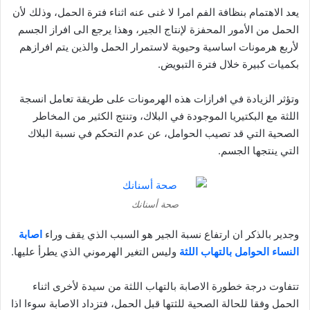
يعد الاهتمام بنظافة الفم امرا لا غنى عنه اثناء فترة الحمل، وذلك لأن
الحمل من الأمور المحفزة لإنتاج الجير، وهذا يرجع الى افراز الجسم
لأربع هرمونات اساسية وحيوية لاستمرار الحمل والذين يتم افرازهم
بكميات كبيرة خلال فترة التبويض.
وتؤثر الزيادة في افرازات هذه الهرمونات على طريقة تعامل انسجة
اللثة مع البكتيريا الموجودة في البلاك، وتنتج الكثير من المخاطر
الصحية التي قد تصيب الحوامل، عن عدم التحكم في نسبة البلاك
التي ينتجها الجسم.
صحة أسنانك
وجدير بالذكر ان ارتفاع نسبة الجير هو السبب الذي يقف وراء
اصابة
النساء الحوامل بالتهاب اللثة
وليس التغير الهرموني الذي يطرأ عليها.
تتفاوت درجة خطورة الاصابة بالتهاب اللثة من سيدة لأخرى اثناء
الحمل وفقا للحالة الصحية للثتها قبل الحمل، فتزداد الاصابة سوءا اذا