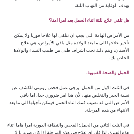
بهدف الوقاية من التهاب اللثة.
هل تلقي علاج للثة اثناء الحمل يعد امرا امنا؟
من الأمراض الهامة التي يجب ان تتلقي لها علاجا فوريا ولا يمكن
تأخير علاجها الى ما بعد الولادة مثل باقي الأمراض، هي علاج
الأسنان، ويتم ذلك تحت اشراف طبي من طبيب النساء والولادة
الخاص بك.
الحمل والصحة الفموية.
في الثلث الاول من الحمل: يرجي عمل فحص روتيني للكشف عن
نسبة الجير والتخلص منها، لأن هذا امر ضروري جدا، اما باقي
الأمراض التي قد تصيب فمك اثناء الحمل فيمكن تأجيلها الى ما بعد
الانتهاء من هذه المرحلة.
في الثلث الثاني من الحمل: الفحص والنظافة الدورية امرا هاما اثناء
هذه الفترة، لذا فان اي علاج في هذه المرحلة اذا كان ضروريا لا