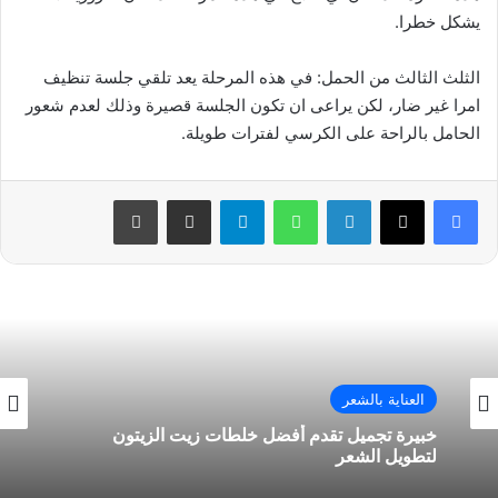
يشكل خطرا.
الثلث الثالث من الحمل: في هذه المرحلة يعد تلقي جلسة تنظيف
امرا غير ضار، لكن يراعى ان تكون الجلسة قصيرة وذلك لعدم شعور
الحامل بالراحة على الكرسي لفترات طويلة.
فيسبوك
‫X
لينكدإن
واتساب
تيلقرام
مشاركة عبر البريد
طباعة
العناية بالشعر
خبيرة تجميل تقدم أفضل خلطات زيت الزيتون
لتطويل الشعر