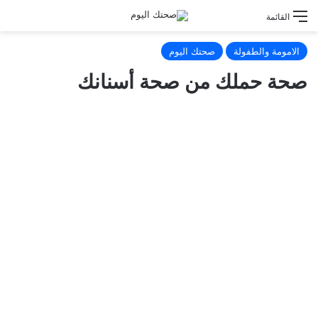
القائمة
الامومة والطفولة
صحتك اليوم
صحة حملك من صحة أسنانك