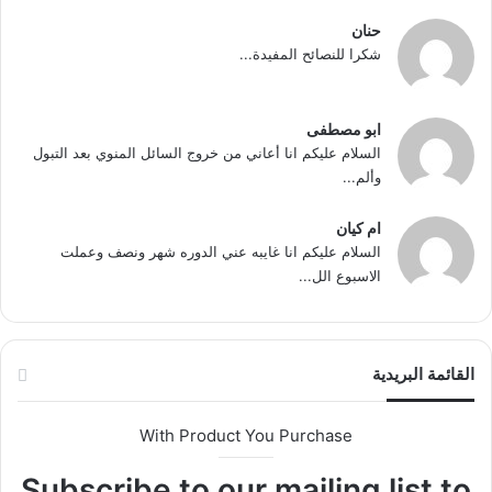
حنان
شكرا للنصائح المفيدة...
ابو مصطفى
السلام عليكم انا أعاني من خروج السائل المنوي بعد التبول
وألم...
ام كيان
السلام عليكم انا غايبه عني الدوره شهر ونصف وعملت
الاسبوع الل...
القائمة البريدية
With Product You Purchase
Subscribe to our mailing list to