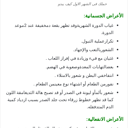
حملك فى الشهر الاول كيف يبدو
الأعراض
الجسمانية
:
غياب الدورة الشهريةوقد تظهر بقعة دمخفيفة عند 2موعد
الدورة.
تكرارعملية التبول.
الشعوربالتعب والإجهاد.
غثيان مع قيء وزيادة في إفراز اللعاب .
بعضالتهابات المعدةوصعوبة في الهضم.
انتفاخفي البطن و شعور بالامتلاء .
نفورمن الطعام أو اشتهاء نوع معينمن الطعام .
شعور بألمأو ليونة في الصدر أو قد تصبح هالة الثديغامقة اللون
كما قد تظهر خطوط زرقاء تحت جلد الصدر بسبب ازدياد كمية
الدم المتدفقله.
الأعراض الانفعالية
: