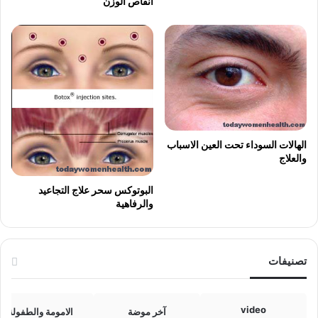
انقاص الوزن
الهالات السوداء تحت العين الاسباب
والعلاج
البوتوكس سحر علاج التجاعيد
والرفاهية
تصنيفات
video
آخر موضة
الامومة والطفولة