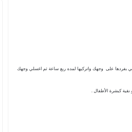
ي بفردها على وجهك واتركيها لمده ربع ساعة ثم اغسلي وجهك
قية كبشرة الأطفال .