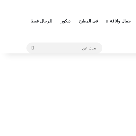
جمال واناقة
فى المطبخ
ديكور
للرجال فقط
بحث
عن