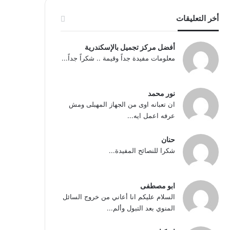
أخر التعليقات
أفضل مركز تجميل بالإسكندرية
معلومات مفيدة جداً وقيمة .. شكراً جداً...
نور محمد
ان تعبانه اوى من الجهاز المهبلى ومش
عرفه اعمل ايه...
حنان
شكرا للنصائح المفيدة...
ابو مصطفى
السلام عليكم انا أعاني من خروج السائل
المنوي بعد التبول وألم...