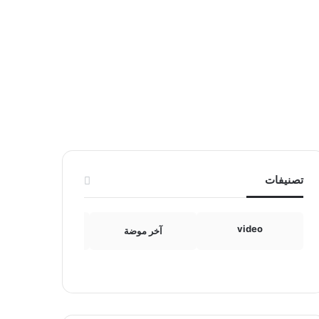
تصنيفات
video
آخر موضة
الامومة والطفولة