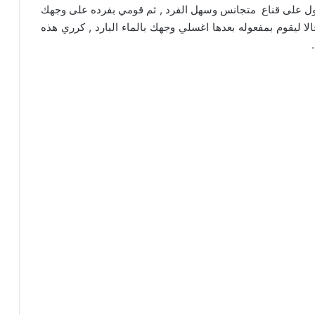
ول على قناع متجانس وسهل الفرد , ثم قومي بفرده على وجهك
قناع مجالا ليقوم بمفعوله بعدها اغسلي وجهك بالماء البارد , كرري هذه