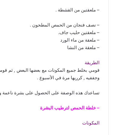
– ملعقتين من القشطة .
– نصف فنجان من الحمص المطحون .
– ملعقتين حليب جاف.
– ملعقة من ماء الورد
– ملعقة من النشا
الطريقة
قومي بخلط جميع المكونات مع بعضها البعض , ثم قوم
وجففيه , كرريها مرة في الأسبوع .
تساعدك هذه الوصفة على الحصول على بشرة ناعمة و ن
– خلطة الحمص لترطيب البشرة
المكونات