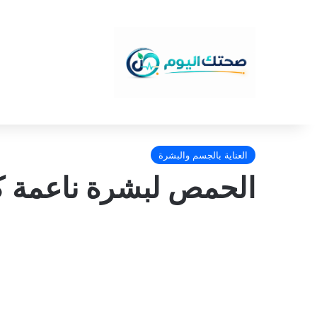
العناية بالجسم والبشرة
الحمص لبشرة ناعمة ك