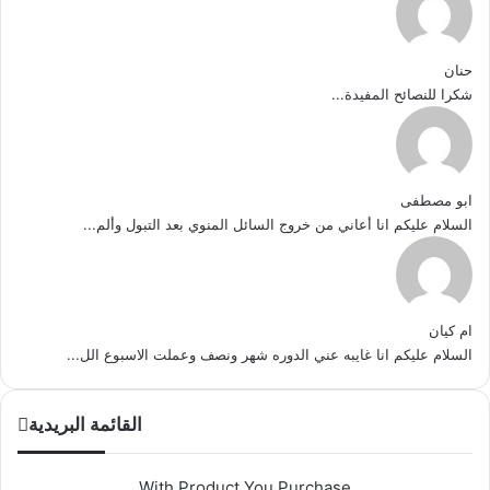
حنان
شكرا للنصائح المفيدة...
ابو مصطفى
السلام عليكم انا أعاني من خروج السائل المنوي بعد التبول وألم...
ام كيان
السلام عليكم انا غايبه عني الدوره شهر ونصف وعملت الاسبوع الل...
القائمة البريدية
With Product You Purchase