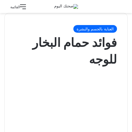
القائمة
العناية بالجسم والبشرة
فوائد حمام البخار
للوجه