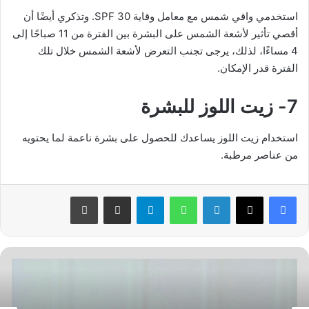
استخدمي واقي شمس مع معامل وقاية SPF 30. وتذكري أيضًا أن
أقصي تأثير لأشعة الشمس على البشرة بين الفترة من 11 صباحًا إلى
4 مساءًا، لذلك، يرجى تجنب التعرض لأشعة الشمس خلال تلك
الفترة قدر الإمكان.
7- زيت اللوز للبشرة
استخدام زيت اللوز يساعدك للحصول على بشرة ناعمة لما يحتويه
من عناصر مرطبة.
فيسبوك
‫X
لينكدإن
واتساب
تيلقرام
مشاركة عبر البريد
طباعة