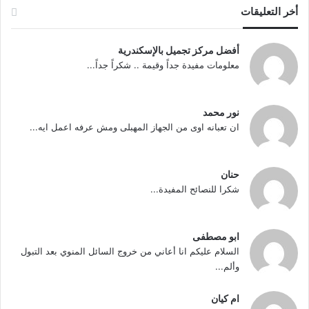
أخر التعليقات
أفضل مركز تجميل بالإسكندرية
معلومات مفيدة جداً وقيمة .. شكراً جداً...
نور محمد
ان تعبانه اوى من الجهاز المهبلى ومش عرفه اعمل ايه...
حنان
شكرا للنصائح المفيدة...
ابو مصطفى
السلام عليكم انا أعاني من خروج السائل المنوي بعد التبول
وألم...
ام كيان