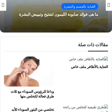
العناية بالجسم والبشرة
ما هى فوائد صابونة الليمون لتفتيح وتبييض البشرة
مقالات ذات صلة
العناية بالأظافر ملف خاص
وداعا للرؤوس السوداء مع ثلاث
طرق فعالة للتخلص منها
تخلصي من البثور السوداء للأبد