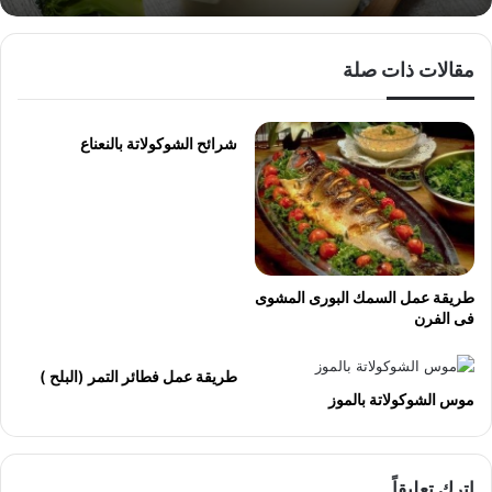
مقالات ذات صلة
شرائح الشوكولاتة بالنعناع
طريقة عمل السمك البورى المشوى
فى الفرن
طريقة عمل فطائر التمر (البلح )
موس الشوكولاتة بالموز
اترك تعليقاً