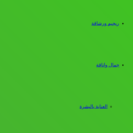
ريجيم ورشاقة
جمال واناقة
العناية بالبشرة