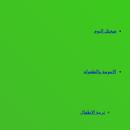
صحتك اليوم
الامومة والطفولة
تربية الاطفال