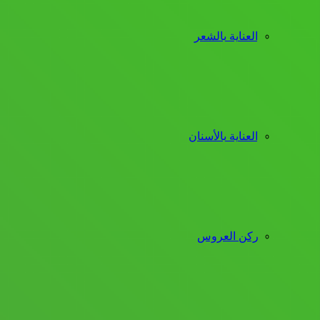
العناية بالشعر
العناية بالأسنان
ركن العروس