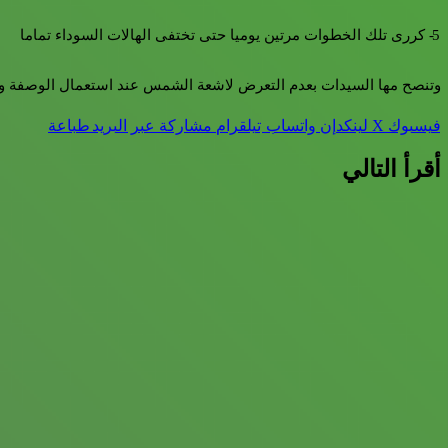
5- كررى تلك الخطوات مرتين يوميا حتى تختفى الهالات السوداء تماما
وتنصح مها السيدات بعدم التعرض لاشعة الشمس عند استعمال الوصفة 
فيسبوك
‫X
لينكدإن
واتساب
تيلقرام
مشاركة عبر البريد
طباعة
أقرأ التالي