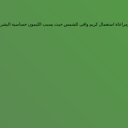
ومراعاة استعمال كريم واقى للشمس حيث يسبب الليمون حساسية البشر