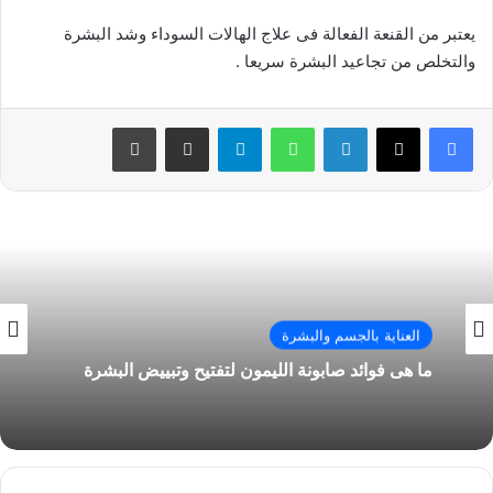
يعتبر من القنعة الفعالة فى علاج الهالات السوداء وشد البشرة
والتخلص من تجاعيد البشرة سريعا .
فيسبوك
‫X
لينكدإن
واتساب
تيلقرام
مشاركة عبر البريد
طباعة
العناية بالجسم والبشرة
ما هى فوائد صابونة الليمون لتفتيح وتبييض البشرة