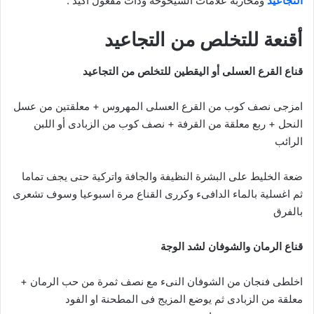
التجاعيد
ومحاربة علامات الشيخوخة وذات مفعول أكيد .
أقنعة للتخلص من التجاعيد
قناع القرع العسلى أو اليقطين للتخلص من التجاعيد
امزجى نصف كوب من القرع العسلى المهروس + معلقتين من عسل
النحل + ربع معلقة من القرفة + نصف كوب من الزبادى أو اللبن
الرائب
ضعة الخليط على البشرة النظيفة والجافة واتركية حتى يجف تماما
ثم اغسلية بالماء الدافىء وكررى القناع مرة اسبوعيا وسوف تشعرى
بالفرق
قناع الرمان والشوفان لشد الوجة
اخلطى فنجان من الشوفان النىء مع نصف ثمرة من حب الرمان +
معلقة من الزبادى ثم يوضع المزيج فى المطحنة او الفود