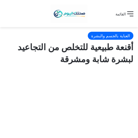
القائمة
العناية بالجسم والبشرة
أقنعة طبيعية للتخلص من التجاعيد
لبشرة شابة ومشرقة