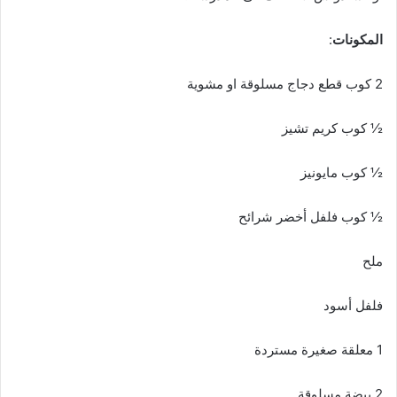
المكونات
:
2 كوب قطع دجاج مسلوقة او مشوية
½ كوب كريم تشيز
½ كوب مايونيز
½ كوب فلفل أخضر شرائح
ملح
فلفل أسود
1 معلقة صغيرة مستردة
2 بيضة مسلوقة