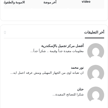
video
آخر موضة
الامومة والطفولة
أخر التعليقات
أفضل مركز تجميل بالإسكندرية
معلومات مفيدة جداً وقيمة .. شكراً جداً...
نور محمد
ان تعبانه اوى من الجهاز المهبلى ومش عرفه اعمل ايه...
حنان
شكرا للنصائح المفيدة...