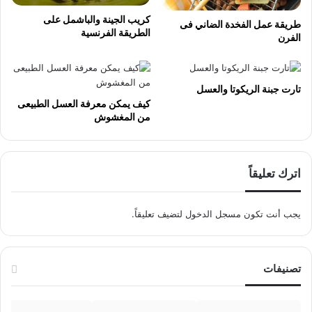
كريب الجينة والباشمل على
طريقة عمل الفخدة الضاني فى
الطريقة الفرنسية
الفرن
تارت جبنة الريكوتا والعسل
كيف يمكن معرفة العسل الطبيعى
من المغشوش
اترك تعليقاً
يجب أنت تكون
مسجل الدخول
لتضيف تعليقاً.
تصنيفات