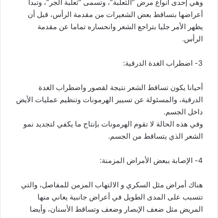
وهي إحدى أنواع مرض “الثعلبة”، وتسمى “ثعلبة الجر”، وتبدأ
أعراضها بتساقط بعض الشعيرات من مقدمة الرأس، قبل أن
يظهر الأمر جليا بتراجع الشعر وانحساره تماما عن مقدمة
الرأس.
3- اضطراب الغدة الدرقية:
أحيانا يكون تساقط الشعر نتيجة لقصور واضطراب الغدة
الدرقية، والمسئولة عن تسيير الهرمونات وتنظيم عمليات الأيض
داخل الجسم.
وفي هذه الحالة لا تقوم الهرمونات بإنتاج ما يكفي لتجديد نمو
الشعر الذي يتساقط من الجسم.
4- الإصابة ببعض الأمراض المزمنة:
هناك أمراض مثل السكري و الالتهاب المزمن للمفاصل، والتي
تتسبب على المدى الطويل في أعراض جانبية يعاني منها
المريض مثل ضعف الإبصار وضعف وتساقط الأسنان، وأيضا