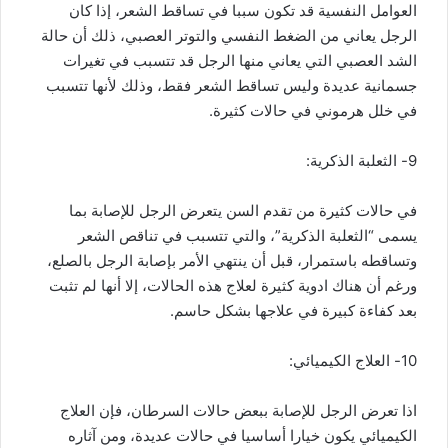
العوامل النفسية قد تكون سببا في تساقط الشعر، إذا كان
الرجل يعاني من الضغط النفسي والتوتر العصبي، ذلك أن حالة
الشد العصبي التي يعاني منها الرجل قد تتسبب في تغيرات
جسمانية عديدة وليس تساقط الشعر فقط، وذلك لأنها تتسبب
في خلل هرموني في حالات كثيرة.
9- الثعلبة الذكرية:
في حالات كثيرة من تقدم السن يتعرض الرجل للإصابة بما
يسمى “الثعلبة الذكرية”، والتي تتسبب في تناقص الشعر
وتساقطه باستمرار، قبل أن ينتهي الأمر بإصابة الرجل بالصلع،
ورغم أن هناك ادوية كثيرة لعلاج هذه الحالات، إلا أنها لم تثبت
بعد كفاءة كبيرة في علاجها بشكل حاسم.
10- العلاج الكيميائي:
اذا تعرض الرجل للإصابة ببعض حالات السرطان، فإن العلاج
الكيميائي يكون خيارا أساسيا في حالات عديدة، ومن آثاره