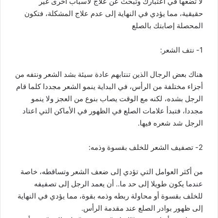
لا تضعها في اعتبارك وتبحث عن علاج لأسباب أخرى غير
حقيقية، مما يؤدي في النهاية إلى عدم علاج المشكلة، فتكون
المحصلة إصابتك بالصلع
1- نتف الشعر:
هناك بعض الرجال الذين تنتابهم عادة سيئة بشد الشعر ونتفه من
أجزاء مختلفة من الرأس، في البداية ينمو الشعر مجددا كلما قام
الرجل بشده، لكنه مع الوقت يصاب بنوع من العجز ولا ينمو
مجددا، فتبدأ علامات الصلع في الظهور في الأماكن التي اعتاد
الرجل شد شعره فيها.
2- تصفيف الشعر للخلف بقسوة وذمه:
من أكثر العوامل التي تؤدي إلى ضعف الشعر وتساقطه، خاصة
عندما يكون طويلا إلى حد ما.. أن يعمد الرجل إلى تصفيفه
للخلف بقسوة أو محاولة ربطه وذمه بقوة، مما يؤدي في النهاية
إلى ظهور بوادر الصلع عند مقدمة الرأس.