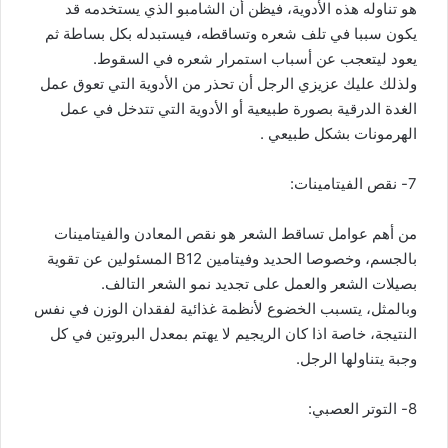
هو تناوله هذه الأدوية، فيظن أن الشامبو الذي يستخدمه قد
يكون سببا في تلف شعره وتساقطه، فيستبدله بكل بساطة ثم
يعود ليتعجب عن أسباب استمرار شعره في السقوط.
ولذلك عليك عزيزي الرجل أن تحذر من الأدوية التي تعوق عمل
الغدة الدرقية بصورة طبيعية أو الأدوية التي تتدخل في عمل
الهرمونات بشكل طبيعي .
7- نقص الفيتامينات:
من أهم عوامل تساقط الشعر هو نقص المعادن والفيتامينات
بالجسم، وخصوصا الحديد وفيتامين B12 المسئولين عن تقوية
بصيلات الشعر والعمل على تجديد نمو الشعر التالف.
وبالمثل، يتسبب الخضوع لأنظمة غذائية لفقدان الوزن في نفس
النتيجة، خاصة اذا كان الريجيم لا يهتم بمعدل البروتين في كل
وجبة يتناولها الرجل.
8- التوتر العصبي: