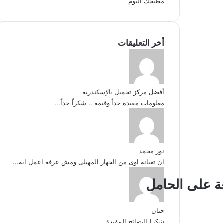
مطبخك اليوم
أخر التعليقات
أفضل مركز تجميل بالإسكندرية
معلومات مفيدة جداً وقيمة .. شكراً جداً...
نور محمد
ان تعبانه اوى من الجهاز المهبلى ومش عرفه اعمل ايه...
ة على الحامل
حنان
شكرا للنصائح المفيدة...