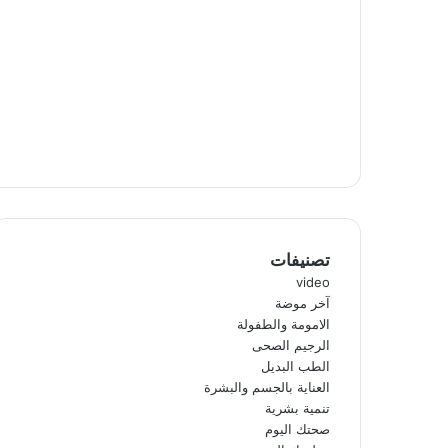
تصنيفات
video
آخر موضة
الامومة والطفولة
الرجيم الصحى
الطب البديل
العناية بالجسم والبشرة
تنمية بشرية
صحتك اليوم