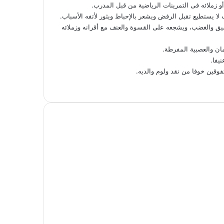
و زملائه فى التمرينات الرياضية من قبل المدرب.
 لا يستطيع تقبل الرفض ويشعر بالإحباط ويثور لأتفه الأسباب.
يق والغضب، ويشجعه على القسوة والعنف مع أقرانه وزملائه
مان والعصبية المفرطة.
يفا.
قين خوفا من نقد ولوم والديه.