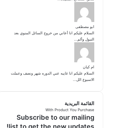
ابو مصطفى
السلام عليكم انا أعاني من خروج السائل المنوي بعد
التبول وألم...
ام كيان
السلام عليكم انا غايبه عني الدوره شهر ونصف وعملت
الاسبوع الل...
القائمة البريدية
With Product You Purchase
Subscribe to our mailing
list to get the new updates!