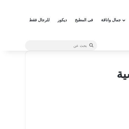
جمال واناقة
فى المطبخ
ديكور
للرجال فقط
بحث
عن
ية