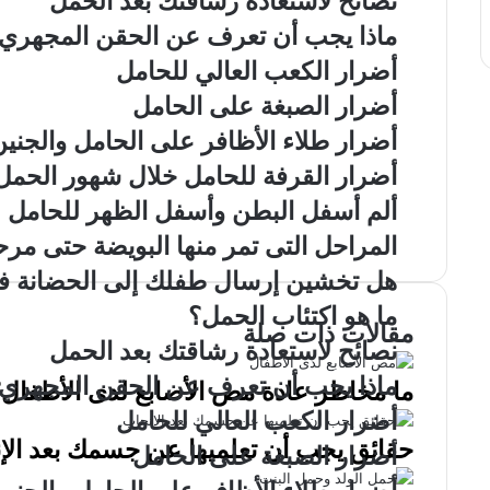
نصائح لاستعادة رشاقتك بعد الحمل
ماذا يجب أن تعرف عن الحقن المجهري
أضرار الكعب العالي للحامل
أضرار الصبغة على الحامل
أضرار طلاء الأظافر على الحامل والجنين
أضرار القرفة للحامل خلال شهور الحمل 
ألم أسفل البطن وأسفل الظهر للحامل
المراحل التى تمر منها البويضة حتى مر
هل تخشين إرسال طفلك إلى الحضانة ف
ما هو اكتئاب الحمل؟
مقالات ذات صلة
نصائح لاستعادة رشاقتك بعد الحمل
ماذا يجب أن تعرف عن الحقن المجهري
ما مخاطر عادة مص الأصابع لدى الأطفال
أضرار الكعب العالي للحامل
حقائق يجب أن تعلميها عن جسمك بعد الإ
أضرار الصبغة على الحامل