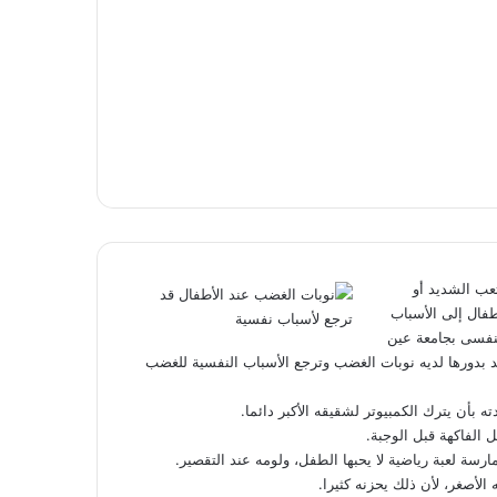
تعب الشديد أو
طفال إلى الأسباب
لنفسى بجامعة عين
بدورها لديه نوبات الغضب وترجع الأسباب النفسية للغضب
ه بأن يترك الكمبيوتر لشقيقه الأكبر دائما.
 الفاكهة قبل الوجبة.
رسة لعبة رياضية لا يحبها الطفل، ولومه عند التقصير.
الأصغر، لأن ذلك يحزنه كثيرا.