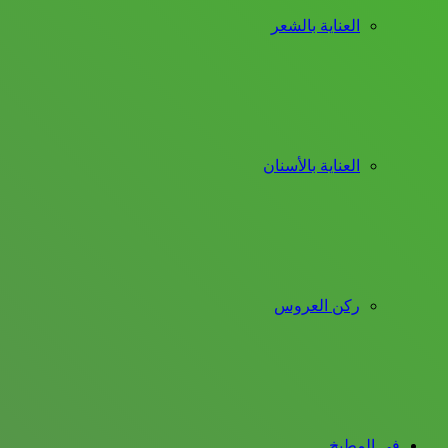
العناية بالشعر
العناية بالأسنان
ركن العروس
فى المطبخ