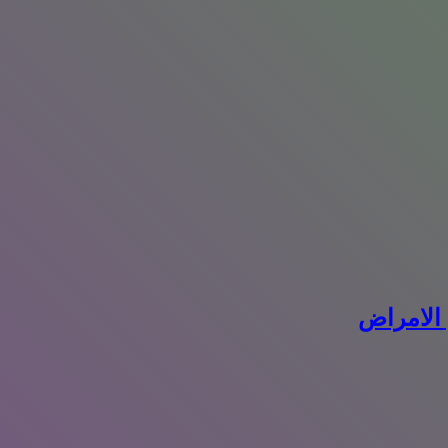
 الامراض