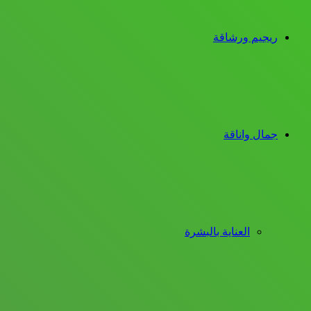
ريجيم ورشاقة
جمال واناقة
العناية بالبشرة