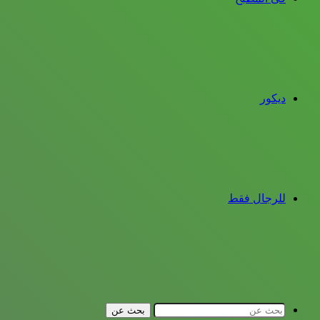
ديكور
للرجال فقط
بحث عن