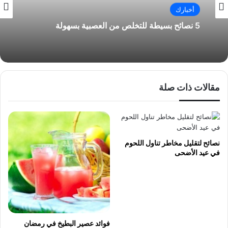
أخبارك
5 نصائح بسيطة للتخلص من العصبية بسهولة
مقالات ذات صلة
نصائح لتقليل مخاطر تناول اللحوم
في عيد الأضحى
فوائد عصير البطيخ في رمضان