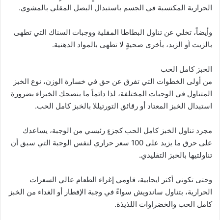
الحرارية المكتسبة في الجسم باستبدال البصل المقلي بالمشوي.
وأيضاً، تخلي عن تناول البطاطا المقلية ووجبات السناك التي تطهى
بالزيت أو الزبد، بأخرى صحيةٍ لا تطهى بالمواد الدهنية.
الخبز كامل الحب
من أولى الخطوات التي تفرق عن حق في خسارة الوزن، نوع الخبز
المتناول في الوجبات المختلفة، لذا دائماً ما ينصحك الخبراء بضرورة
استبدال الخبز المعتاد أو رقائق التورتيللا بالخبز كامل الحب.
مجرد تناول الخبز كامل الحب كجزءٍ رئيسي من الوجبة، يساعدك
على حرق ما يزيد على 100 سعر حراري لنفس الوجبة التي سبق أن
تناولتيها بالخبز التقليدي.
وحتى تكوني أكثر ايجابية، قاومي إغراء الطعام عالي السعرات
الحرارية، بتناول ساندويش سواءً في وجبة الإفطار أو الغداء من الخبز
كامل الحب والخضراوات اللذيذة.