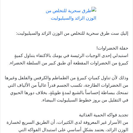
إليكِ ست طرق سحرية للتخلص من الوزن الزائد والسيليوليت:
حفلة الخضراوات!
استبدلي إحدى الوجبات الرئيسة في يومك بالاكتفاء بتناول كميةٍ
كبيرةٍ من الخضراوات المقطعة أي طبق كبير من السلطة الخضراء.
وذلك لأن تناول كمياتٍ كبيرةٍ من الطماطم والكرفس والفلفل وغيرها
من الخضراوات الطازجة، تكسب الجسم قدراً عالياً من الألياف التي
تمنحك ببساطة إحساساً بالشبع لمدةٍ طويلةٍ، بخلاف دورها الحيوي
في التقليل من بروز خطوط السيليوليت البيضاء.
تجديد فواكه الحمية الغذائية
من الأسرار غير المعروفة لدى الكثيرات، أن الطريق السريع لخسارة
الوزن الزائد، يعتمد بشكلٍ أساسي على استبدال الفواكه التي