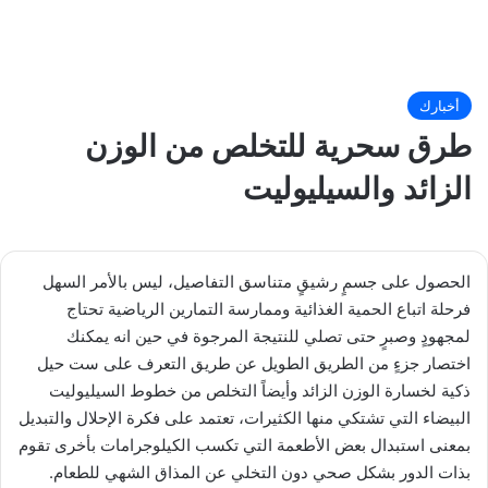
أخبارك
طرق سحرية للتخلص من الوزن
الزائد والسيليوليت
الحصول على جسمٍ رشيقٍ متناسق التفاصيل، ليس بالأمر السهل
فرحلة اتباع الحمية الغذائية وممارسة التمارين الرياضية تحتاج
لمجهودٍ وصبرٍ حتى تصلي للنتيجة المرجوة في حين انه يمكنك
اختصار جزءٍ من الطريق الطويل عن طريق التعرف على ست حيل
ذكية لخسارة الوزن الزائد وأيضاً التخلص من خطوط السيليوليت
البيضاء التي تشتكي منها الكثيرات، تعتمد على فكرة الإحلال والتبديل
بمعنى استبدال بعض الأطعمة التي تكسب الكيلوجرامات بأخرى تقوم
بذات الدور بشكل صحي دون التخلي عن المذاق الشهي للطعام.