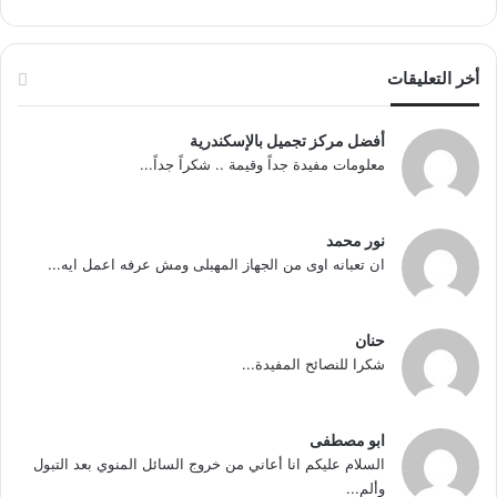
أخر التعليقات
أفضل مركز تجميل بالإسكندرية
معلومات مفيدة جداً وقيمة .. شكراً جداً...
نور محمد
ان تعبانه اوى من الجهاز المهبلى ومش عرفه اعمل ايه...
حنان
شكرا للنصائح المفيدة...
ابو مصطفى
السلام عليكم انا أعاني من خروج السائل المنوي بعد التبول
وألم...