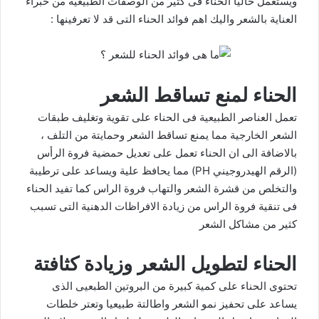
ويستعمل حاليا الحناء فى كثير من الوصفات الطبيعية من خبراء
العناية بالشعر واليك اهم فوائد الحناء التى قد لا تعرفينها :
الحناء لمنع تساقط الشعر
تعمل العناصر الطبيعية فى الحناء على تقوية وتغليف طبقات
الشعر الخارجية مما يمنع تساقط الشعر وحمايتة من التلف ،
بالاضافة الى ان الحناء تعمل على تعديل حمضية فروة الرأس
(الرقم الهيدروجيني PH) مما يحافظ علية ويساعد على ترطيبة
والتخلص من قشرة الشعر والتهاب فروة الراس كما تفيد الحناء
فى تنقية فروة الراس من زيادة الافراظات الدهنية التى تسبب
كثير من مشاكل الشعر
الحناء لتطويل الشعر وزيادة كثافتة
تحتوى الحناء على كمية كبيرة من البروتين الطبعيى الذى
يساعد على تحفيز نمو الشعر واطالتة طبيعيا وتعتر خلطات