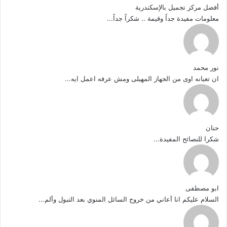
أفضل مركز تجميل بالإسكندرية
معلومات مفيدة جداً وقيمة .. شكراً جداً...
نور محمد
ان تعبانه اوى من الجهاز المهبلى ومش عرفه اعمل ايه...
حنان
شكرا للنصائح المفيدة...
ابو مصطفى
السلام عليكم انا أعاني من خروج السائل المنوي بعد التبول وألم...