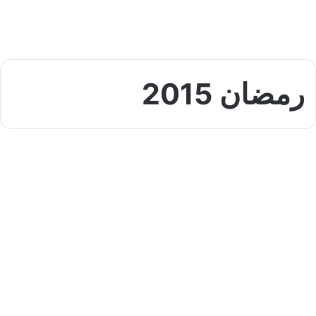
رمضان 2015
رمضان
بعض الأخطاء الصحية الشائعة خلال
شهر رمضان