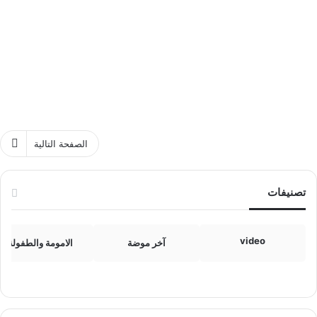
الصفحة التالية
تصنيفات
video
آخر موضة
الامومة والطفولة