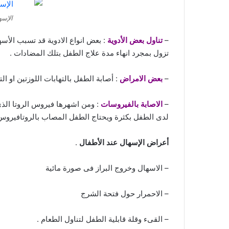
الإسه
–
تناول بعض الأدوية
: بعض انواع الادوية قد تسبب الأسه
تزول بمجرد انهاء مدة علاج الطفل بتلك المضادات .
–
بعض الامراض
: أصابة الطفل بالتهابات اللوزتين او ا
–
الاصابة بالفيروسات
: ومن اشهرها فيروس الروتا الذ
لدى الطفل بكثرة ويحتاج الطفل المصاب بالروتافيروس ال
أعراض الإسهال عند الأطفال
.
– الاسهال وخروج البراز فى صورة مائية
– الاحمرار حول فتحة الشرج
– القىء وقلة قابلية الطفل لتناول الطعام .