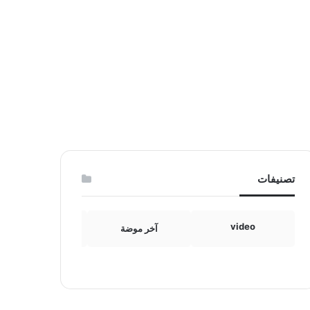
تصنيفات
video
آخر موضة
الامومة والطفولة