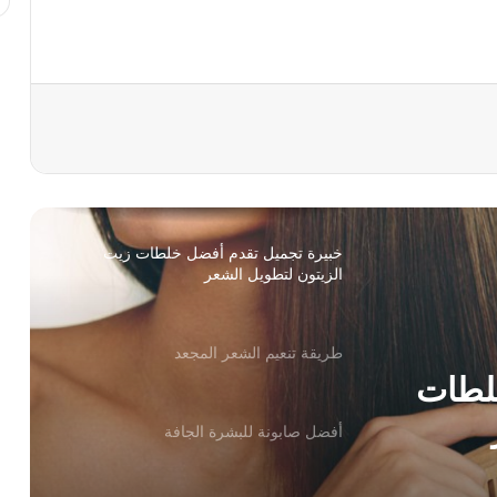
أضرار الصبغة على الحامل
خلطات فعالة لعلاج حب الشباب وإزالة آثارة
نهائيا
خبيرة تجميل تقدم أفضل خلطات زيت
الزيتون لتطويل الشعر
طريقة تنعيم الشعر المجعد
خلطات
أفضل صابونة للبشرة الجافة