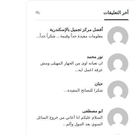
أخر التعليقات
أفضل مركز تجميل بالإسكندرية
معلومات مفيدة جداً وقيمة .. شكراً جداً...
نور محمد
ان تعبانه اوى من الجهاز المهبلى ومش
عرفه اعمل ايه...
حنان
شكرا للنصائح المفيدة...
ابو مصطفى
السلام عليكم انا أعاني من خروج السائل
المنوي بعد التبول وألم...