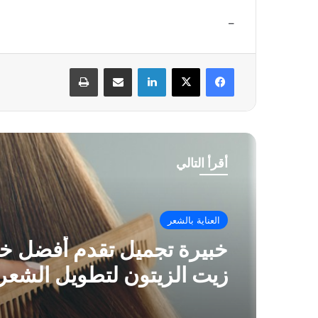
–
فيسبوك
‫X
لينكدإن
مشاركة عبر البريد
طباعة
أقرأ التالي
العناية بالشعر
خبيرة تجميل تقدم أفضل 
زيت الزيتون لتطويل الشعر