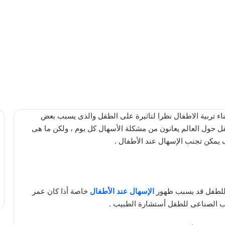
ثناء تربية الاطفال نظرا لتاثيرة على الطفل والذى يسبب بعض
 خاصة وان هناك ما يقار من 5 ملايين طفل حول العالم يعانون من مشكلة الأسهال كل يوم ، ولكن ما هى
يمكن تجنب الإسهال عند الأطفال .
ى للطفل قد يسبب ظهور
الإسهال عند الأطفال
خاصة أذا كان عمر
يب الصناعى للطفل أستشارة الطبيب .