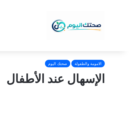
الامومة والطفولة
صحتك اليوم
الإسهال عند الأطفال