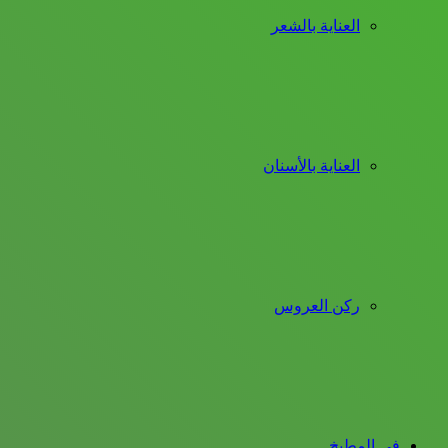
العناية بالشعر
العناية بالأسنان
ركن العروس
فى المطبخ