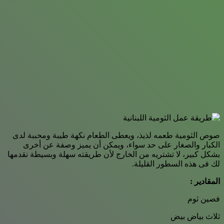
صوص الثومية طعمه لذيذ، ويعطى الطعام نكهة طيبة ومحببة لدى
الكبار والصغار على حد سواء، ويمكن أن يميز وصفة عن أخرى
بشكل كبير، لا تشتريه من الخارج لأن طريقته سهلة وبسيطة نقدمها
لك فى هذه السطور القليلة.
المقادير :
فصين ثوم
ثلاث بياض بيض