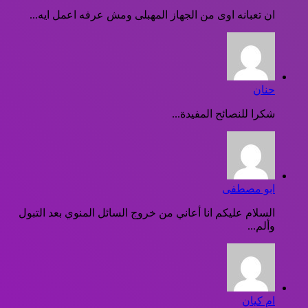
ان تعبانه اوى من الجهاز المهبلى ومش عرفه اعمل ايه...
حنان
شكرا للنصائح المفيدة...
ابو مصطفى
السلام عليكم انا أعاني من خروج السائل المنوي بعد التبول
وألم...
ام كيان