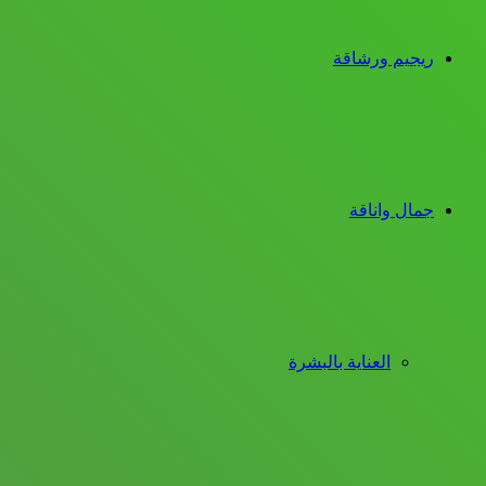
ريجيم ورشاقة
جمال واناقة
العناية بالبشرة