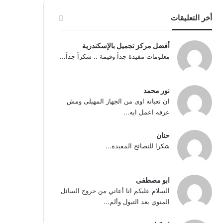
أخر التعليقات
أفضل مركز تجميل بالإسكندرية
معلومات مفيدة جداً وقيمة .. شكراً جداً...
نور محمد
ان تعبانه اوى من الجهاز المهبلى ومش
عرفه اعمل ايه...
حنان
شكرا للنصائح المفيدة...
ابو مصطفى
السلام عليكم انا أعاني من خروج السائل
المنوي بعد التبول وألم...