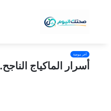
آخر موضة
أسرار الماكياج الناجح