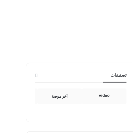
تصنيفات
video
آخر موضة
الامومة والطفولة