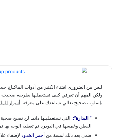
ليس من الضروري اقتناء الكثير من أدوات الماكياج حي
ولكن المهم أن تعرفي كيف تستعمليها بطريقة صحيحة ب
بإسلوب صحيح تعالي نساعدك على معرفة
أسرار الماك
” البدارة”:
التي تستعملينها دائما لن تصبح صحية
القطن وغمسها في البودرة ثم تغطية الوجه بها ثم إ
ضعي بعد ذلك لمسة من أ
حمر الخدود
لإضفاء علا