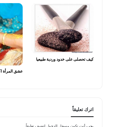
كيف تحصلى على خدود وردية طبيعيا
عشق المرأة اك
اترك تعليقاً
يجب أنت تكون
مسجل الدخول
لتضيف تعليقاً.