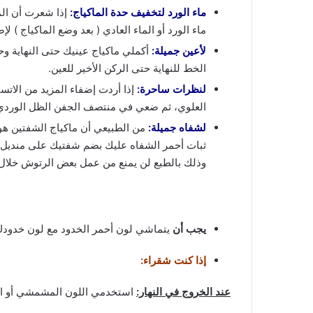
ماء الورد لتخفيف حدة الماكياج:
إذا شعرت أن ال
ماء الورد أو الماء العادي ( بعد وضع الماكياج )
لأعين جميلة:
الخط للنهاية حتى الركن الأخير للعين.
لنظرات ساحرة:
إذا أردت إضفاء المزيد من الات
العلوي، ثم ضعي في منتصف الجفن الظل الوردي 
لشفاه جميلة:
من الطبيعي أن ماكياج الشفتين ه
ثبات أحمر الشفاه عليك بضم شفتيك على منديل م
وذلك بالطبع لن يمنع من عمل بعض الرتوش خلال ا
يجب أن
يتماشي لون أحمر الخدود مع لون خدودك
إذا كنت شقراء:
عند الخروج في النهار:
استخدمي اللون المشمشي أو ال