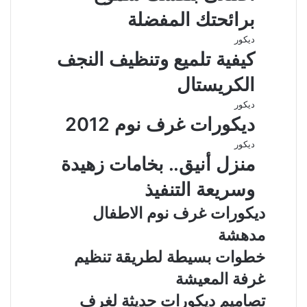
برائحتك المفضلة
ديكور
كيفية تلميع وتنظيف النجف
الكريستال
ديكور
ديكورات غرف نوم 2012
ديكور
منزل أنيق.. بخامات زهيدة
وسريعة التنفيذ
ديكورات غرف نوم الاطفال
مدهشة
خطوات بسيطة لطريقة تنظيم
غرفة المعيشة
تصاميم ديكورات حديثة لغرف