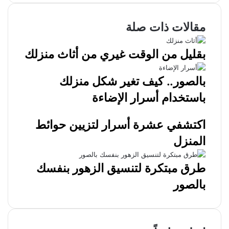
مقالات ذات صلة
بقليل من الوقت غيري من أثاث منزلك
بالصور.. كيف تغير شكل منزلك
باستخدام أسرار الإضاءة
اكتشفي عشرة أسرار لتزيين حوائط
المنزل
طرق مبتكرة لتنسيق الزهور بنفسك
بالصور