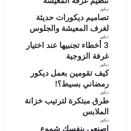
تنظيم غرفة المعيشة
د
ديكور
تصاميم ديكورات حديثة
لغرف المعيشة والجلوس
ديكور
3 أخطاء تجنبيها عند اختيار
غرفة الزوجية
ديكور
كيف تقومين بعمل ديكور
رمضاني بسيط؟!
ديكور
طرق مبتكرة لترتيب خزانة
الملابس
ديكور
اصنعى بنفسك شموع