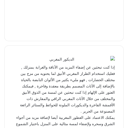
إذا كنت تبحثين عن إضفاء المزيد من الأناقة والغرابة بمنزلك ,
فعليك استخدام الطراز المغربي الأنيق لما يحتويه من مزج بين
مختلف الحضارات , فهو مليء بكثير من الألوان النابضة بالحياة
بالإضافة إلى الأثاث المصمم بطريقة معقدة وفاخرة , فيمكنك
العثور على الإلهام إذا كنت تبحثين عن لمسة من الذوق الأنيق
والمختلف من خلال الأثاث المغربي الراقي والمفارش ذات
الأقمشة الفاخرة والديكورات الملونة للحوائط والستائر الرائعة
المصنوعة من الحرير .
يمكنك الاعتماد على العطور المغربية أيضا لإضافة مزيد من أجواء
الشرق وسحره ولإضفاء لمسة مثالية على المنزل باختيار الشموع