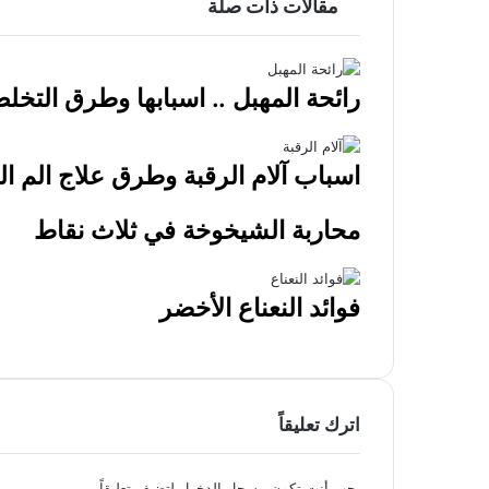
مقالات ذات صلة
الإفرازات المهبلية الطبيعية والمرضية
رائحة المهبل .. اسبابها وطرق التخل
اسباب آلام الرقبة وطرق علاج الم ال
محاربة الشيخوخة في ثلاث نقاط
فوائد النعناع الأخضر
اترك تعليقاً
يجب أنت تكون
مسجل الدخول
لتضيف تعليقاً.