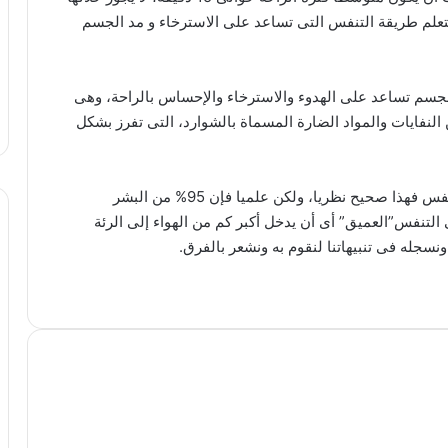
تعلم طريقة التنفس التى تساعد على الاسترخاء و مد الجسم
الجسم تساعد على الهدوء والاسترخاء والإحساس بالراحة، وهى
 النفايات والمواد الضارة المسماة بالشوارد، التى تفرز بشكل
والطبيعى أن نعتقد أن كل البشر لديهم القدرة على التنفس فهذا صحيح نظريا، ولكن علميا فإن 95% من البشر
تنفس”العميق” أى أن يدخل أكبر كم من الهواء إلى الرئة
ونسجله فى تنبيهاتنا لنقوم به ونشعر بالفرق.