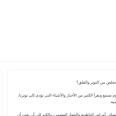
مع ونقرأ الكثير من الأخبار والأشياء التى تؤدى إلى توترنا،
ية.
ائى أمراض الباطنية والجهاز الهضمى، والكبد إلى أن يجب أن