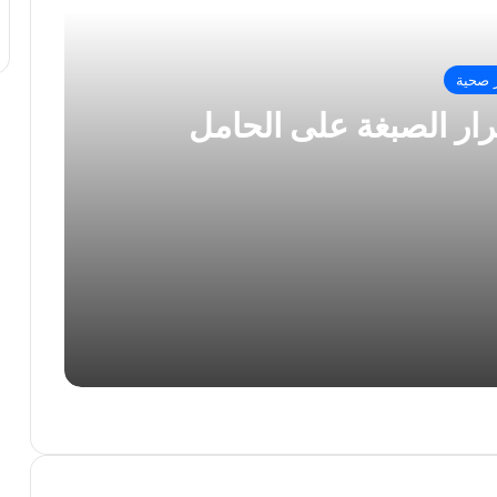
ر صحية
ار الصبغة على الحامل