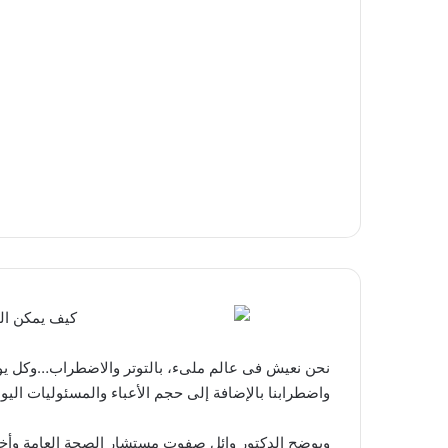
نحن نعيش فى عالم ملىء، بالتوتر والاضطراب…وكل يوم نس
واضطرابنا بالإضافة إلى حجم الأعباء والمسئوليات اليوم
ويوضح الدكتور وائل صفوت مستشار الصحة العامة وأخص