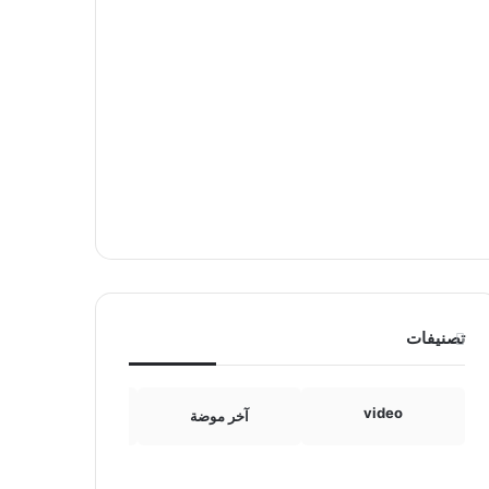
تصنيفات
video
آخر موضة
الامومة والطفولة