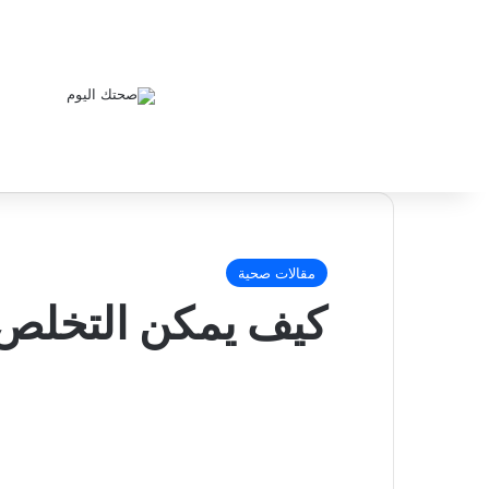
مقالات صحية
كيف يمكن التخلص م