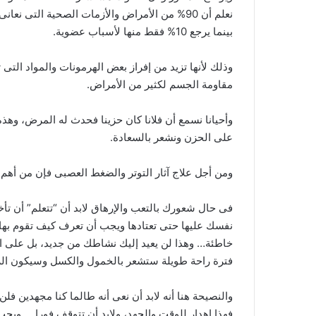
نعلم أن 90% من الأمراض والأزمات الصحية التى
بينما يرجع 10% فقط منها لأسباب عضوية.
وذلك لأنها تزيد من إفراز بعض الهرمونات والمواد الت
مقاومة الجسم لكثير من الأمراض.
وأحيانا نسمع أن فلانا كان حزينا فحدث له المرض، وه
على الحزن ونشعر بالسعادة.
ومن أجل علاج آثار التوتر والضغط العصبى فإن من أهم 
فى حال شعورك بالتعب والإرهاق لابد أن “تتعلم” أن تأخ
نفسك عليها حتى تعتادها ويجب أن تعرف كيف تقوم بها
خاطئة… وهذا لن يعيد إليك نشاطك من جديد، بل على 
فترة راحة طويلة ستشعر بالخمول والكسل وسيكون الر
والنصيحة هنا أنه لابد أن نعى أنه طالما كنا مجهدين ف