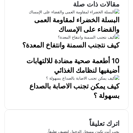
مقالات ذات صلة
البسلة الخضراء لمقاومة العمى
والقضاء على الإمساك
كيف نتجنب السمنة وانتفاخ المعدة؟
10 أطعمة صحية مضادة للالتهابات
أضيفيها لنظامك الغذائي
كيف يمكن تجنب الاصابة بالصداع
بسهولة ؟
اترك تعليقاً
يجب أنت تكون
مسجل الدخول
لتضيف تعليقاً.