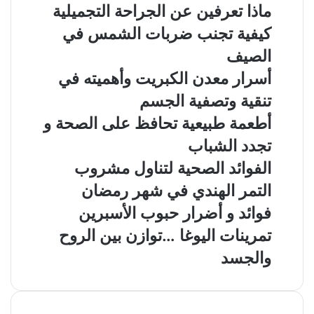
ماذا تعرفين عن الجراحة التجميلية
كيفية تجنب ضربات الشمس في
الصيف
أسرار معدن الكبريت وأهميته في
تنقية وتصفية الجسم
أطعمة طبيعية تحافظ على الصحة و
تجدد الشباب
الفوائد الصحية لتناول مشروب
التمر الهندي في شهر رمضان
فوائد و أضرار حبوب الأسبرين
تمرينات اليوغا …توازن بين الروح
والجسد