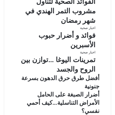
الفوائد الصحية لتناول
مشروب التمر الهندي في
شهر رمضان
اخبار صحية
فوائد و أضرار حبوب
الأسبرين
اخبار صحية
تمرينات اليوغا …توازن بين
الروح والجسد
أفضل طرق حرق الدهون بسرعة
جنونية
أضرار الصبغة على الحامل
الأمراض التناسلية…كيف أحمي
نفسي؟