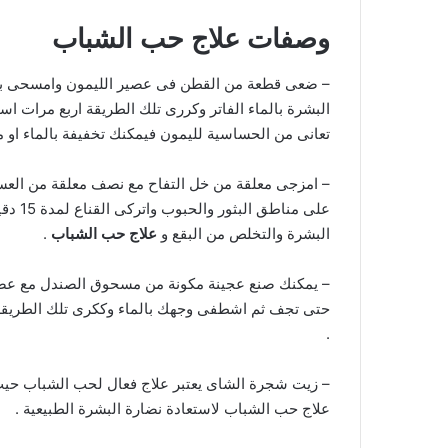
وصفات علاج حب الشباب
– ضعى قطعة من القطن فى عصير الليمون وامسحى به
البشرة بالماء الفاتر وكررى تلك الطريقة اربع مرات 
تعانى من الحساسية لليمون فيمكنك تخفيفة بالماء او ما
– امزجى معلقة من خل التفاح مع نصف معلقة من العس
على من
البشرة والتخلص من البقع و
علاج حب الشباب
.
– يمكنك صنع عجينة مكونة من مسحوق الصندل مع عصير 
حتى تجف ثم اشطفى وجهك بالماء وككرى تلك الطريق
.
– زيت شجرة الشاى يعتبر علاج فعال لحب الشباب حيث 
علاج حب الشباب لاستعادة نضارة البشرة الطبيعية .