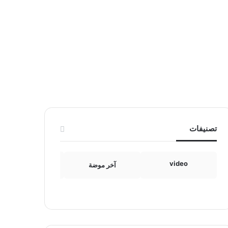
تصنيفات
video
آخر موضة
الامومة والطفولة