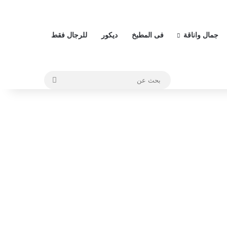
جمال واناقة
فى المطبخ
ديكور
للرجال فقط
بحث
عن