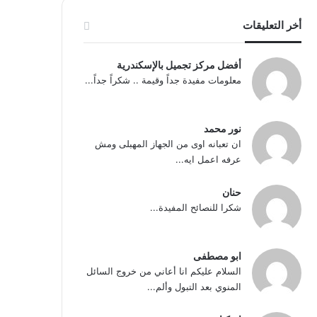
أخر التعليقات
أفضل مركز تجميل بالإسكندرية
معلومات مفيدة جداً وقيمة .. شكراً جداً...
نور محمد
ان تعبانه اوى من الجهاز المهبلى ومش
عرفه اعمل ايه...
حنان
شكرا للنصائح المفيدة...
ابو مصطفى
السلام عليكم انا أعاني من خروج السائل
المنوي بعد التبول وألم...