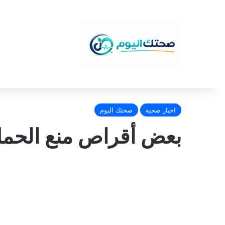
اخبار صحية
صحتك اليوم
بعض أقراص منع الحمل