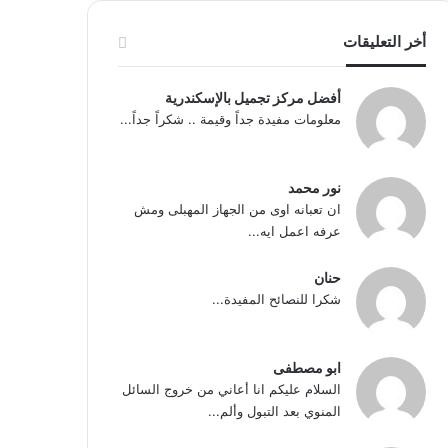
أخر التعليقات
أفضل مركز تجميل بالإسكندرية
معلومات مفيدة جداً وقيمة .. شكراً جداً...
نور محمد
ان تعبانه اوى من الجهاز المهبلى ومش
عرفه اعمل ايه...
حنان
شكرا للنصائح المفيدة...
ابو مصطفى
السلام عليكم انا أعاني من خروج السائل
المنوي بعد التبول وألم...