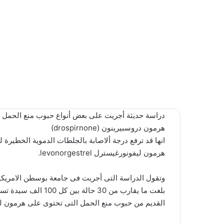
دراسة حديثة أجريت على بعض أنواع حبوب منع الحمل م
هرمون دروسبيرينون (drospirnone)
انها قد ترفع درجة ألاصابة بالجلطات الدموية الخطيرة 
هرمون ليفونورغيسترل levonorgestrel.
وتقول الدراسة التى أجريت فى جامعة بوسطن الامريكي
القديم من حبوب منع الحمل التى تحتوى على هرمون ليفونورغيسترل