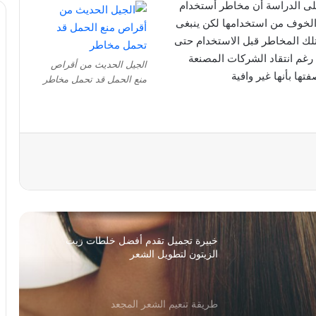
ى الدراسة أن مخاطر أستخدام
الخوف من استخدامها لكن ينبغى
ريجيم الموز لخسارة الوزن بسرعة
تلك المخاطر قبل الاستخدام حتى
غم انتقاد الشركات المصنعة
الجيل الحديث من أقراص
أضرار الصبغة على الحامل
منع الحمل قد تحمل مخاطر
خلطات لتبييض المناطق السوداء في الجسم
خلطات فعالة لعلاج حب الشباب وإزالة آثارة
نهائيا
خبيرة تجميل تقدم أفضل خلطات زيت
الزيتون لتطويل الشعر
طريقة تنعيم الشعر المجعد