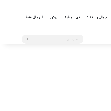
جمال واناقة
فى المطبخ
ديكور
للرجال فقط
بحث
عن