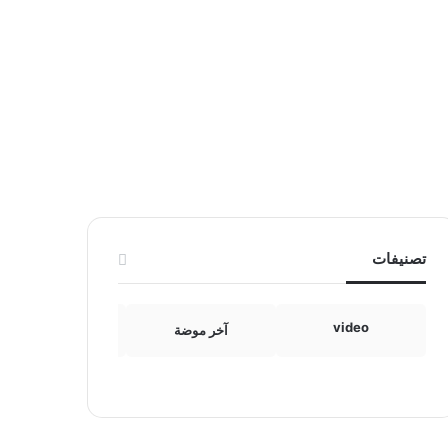
تصنيفات
video
آخر موضة
الامومة والطفولة