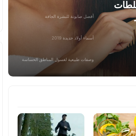
خلطات
أفضل صابونة للبشرة الجافة
أسماء أولاد جديدة 2019
وصفات طبيعية لغسول المناطق الحساسة
أفضل طرق حرق الدهون بسرعة جنونية
ريجيم الموز لخسارة الوزن بسرعة
أضرار الصبغة على الحامل