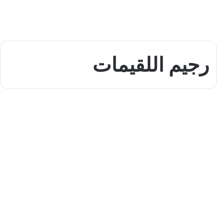
رجيم اللقيمات
الرجيم الصحى
رجيم اللقيمات لخسارة الوزن
بشكل صحي